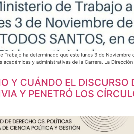
o de Trabajo ha determinado que este lunes 3 de Noviemb
s académicas y administrativas de la Carrera. La Direcci
: «CÓMO Y CUÁNDO EL DISCURS
IVIA Y PENETRÓ LOS CÍRCUL