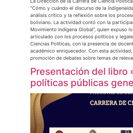
La Dirección de la Carrera de Ciencia Polític
“Cómo y cuándo el discurso de la indigeneidad
análisis crítico y la reflexión sobre los proc
boliviano. La actividad contó con la participa
Movimiento Indígena Global”, quien expuso los
articulado con los procesos políticos y legal
Ciencias Políticas, con la presencia de docen
académico enriquecedor. Con esta actividad, l
promoción de debates sobre temas de relevanc
Presentación del libro
políticas públicas gen