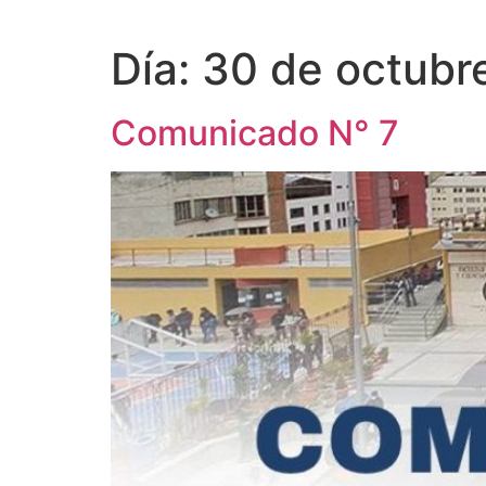
Día:
30 de octubr
Comunicado N° 7