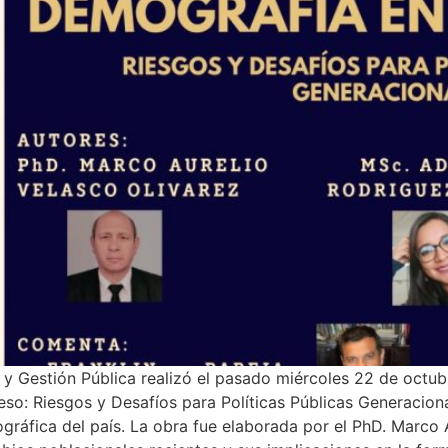
a y Gestión Pública realizó el pasado miércoles 22 de octubr
eso: Riesgos y Desafíos para Políticas Públicas Generacion
mográfica del país. La obra fue elaborada por el PhD. Marco 