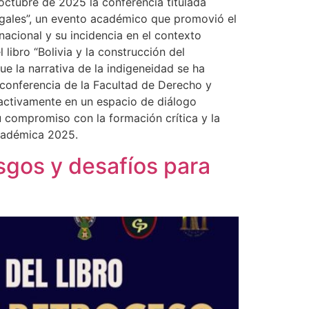
 octubre de 2025 la conferencia titulada
legales”, un evento académico que promovió el
rnacional y su incidencia en el contexto
libro “Bolivia y la construcción del
e la narrativa de la indigeneidad se ha
eoconferencia de la Facultad de Derecho y
n activamente en un espacio de diálogo
u compromiso con la formación crítica y la
académica 2025.
sgos y desafíos para