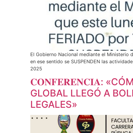
El Gobierno Nacional mediante el Ministeri
en ese sentido se SUSPENDEN las actividade
2025
𝐂𝐎𝐍𝐅𝐄𝐑𝐄𝐍𝐂𝐈
GLOBAL LLEGÓ A BOL
LEGALES»