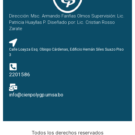
Dirección: Msc. Armando Fariñas Olmos Supervisión: Lic.
Patricia Huayllas P. Diseñado por: Lic. Cristian Rosso
Zarate
Calle Loayza Esq. Obispo Cárdenas, Edificio Hernán Siles Suazo Piso
3
2201586
info@cienpolygp.umsa.bo
Todos los derechos reservados