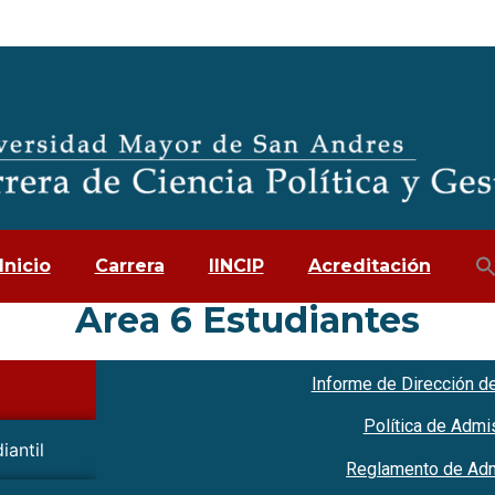
Inicio
Carrera
IINCIP
Acreditación
Area 6 Estudiantes
Informe de Dirección de
Política de Admis
iantil
Reglamento de Adm