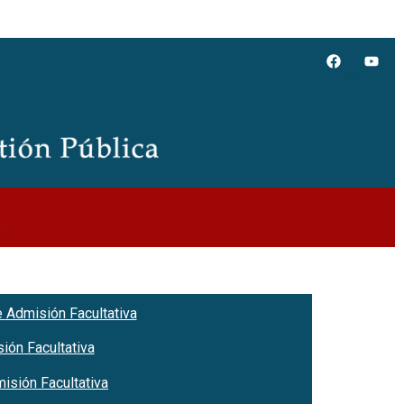
 Admisión Facultativa
ión Facultativa
isión Facultativa