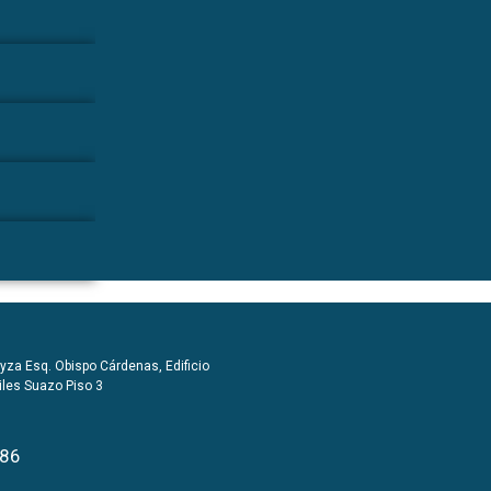
yza Esq. Obispo Cárdenas, Edificio
iles Suazo Piso 3
86