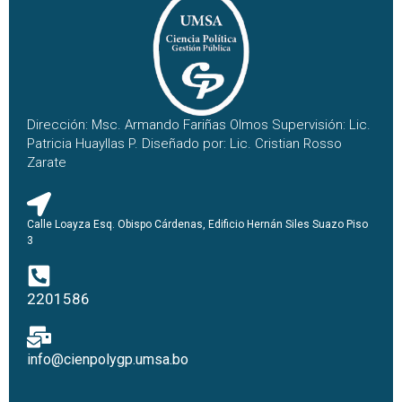
Dirección: Msc. Armando Fariñas Olmos Supervisión: Lic.
Patricia Huayllas P. Diseñado por: Lic. Cristian Rosso
Zarate
Calle Loayza Esq. Obispo Cárdenas, Edificio Hernán Siles Suazo Piso
3
2201586
info@cienpolygp.umsa.bo