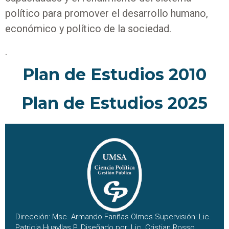
político para promover el desarrollo humano,
económico y político de la sociedad.
.
Plan de Estudios 2010
Plan de Estudios 2025
Dirección: Msc. Armando Fariñas Olmos Supervisión: Lic.
Patricia Huayllas P. Diseñado por: Lic. Cristian Rosso